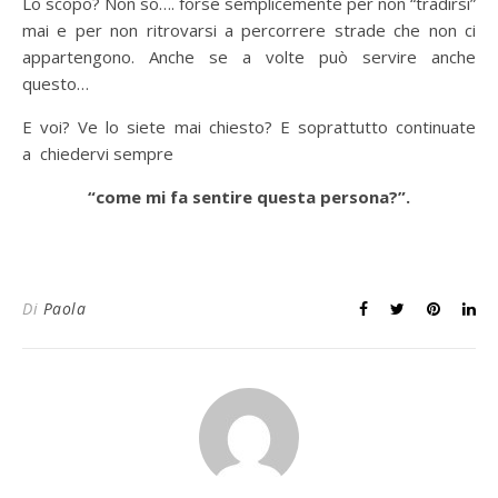
Lo scopo? Non so…. forse semplicemente per non “tradirsi”
mai e per non ritrovarsi a percorrere strade che non ci
appartengono. Anche se a volte può servire anche
questo…
E voi? Ve lo siete mai chiesto? E soprattutto continuate
a chiedervi sempre
“come mi fa sentire questa persona?”.
Di
Paola