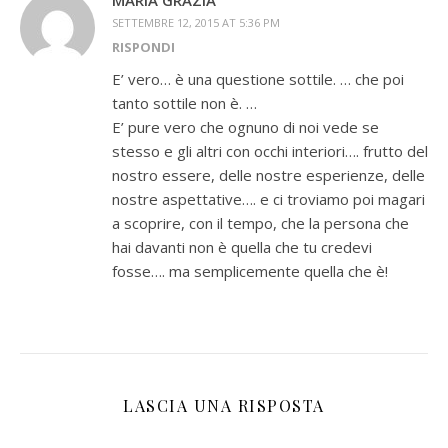
MARIA GRAZIA
SETTEMBRE 12, 2015 AT 5:36 PM
RISPONDI
E’ vero… è una questione sottile. … che poi
tanto sottile non è. …
E’ pure vero che ognuno di noi vede se
stesso e gli altri con occhi interiori…. frutto del
nostro essere, delle nostre esperienze, delle
nostre aspettative…. e ci troviamo poi magari
a scoprire, con il tempo, che la persona che
hai davanti non è quella che tu credevi
fosse…. ma semplicemente quella che è!
LASCIA UNA RISPOSTA