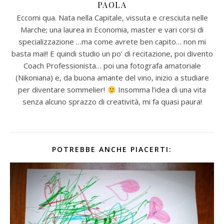
PAOLA
Eccomi qua. Nata nella Capitale, vissuta e cresciuta nelle
Marche; una laurea in Economia, master e vari corsi di
specializzazione …ma come avrete ben capito… non mi
basta mai!! E quindi studio un po’ di recitazione, poi divento
Coach Professionista… poi una fotografa amatoriale
(Nikoniana) e, da buona amante del vino, inizio a studiare
per diventare sommelier!
Insomma l’idea di una vita
senza alcuno sprazzo di creatività, mi fa quasi paura!
POTREBBE ANCHE PIACERTI: