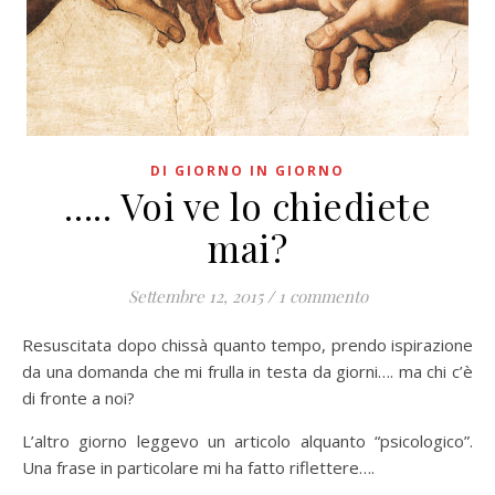
DI GIORNO IN GIORNO
….. Voi ve lo chiediete
mai?
Settembre 12, 2015
/
1 commento
Resuscitata dopo chissà quanto tempo, prendo ispirazione
da una domanda che mi frulla in testa da giorni…. ma chi c’è
di fronte a noi?
L’altro giorno leggevo un articolo alquanto “psicologico”.
Una frase in particolare mi ha fatto riflettere….