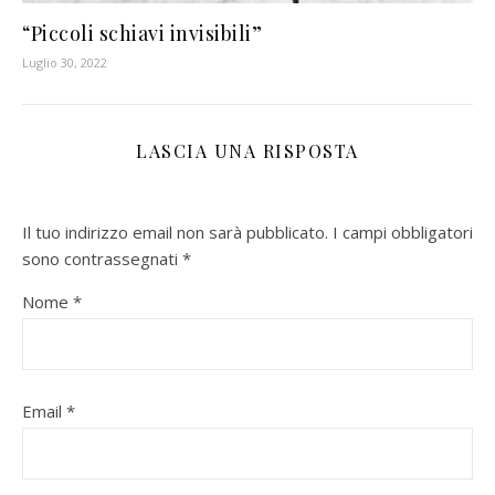
“Piccoli schiavi invisibili”
Luglio 30, 2022
LASCIA UNA RISPOSTA
Il tuo indirizzo email non sarà pubblicato.
I campi obbligatori
sono contrassegnati
*
Nome
*
Email
*