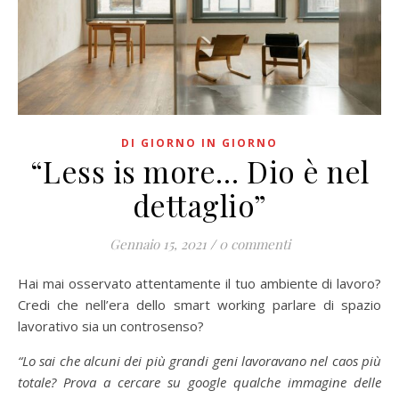
DI GIORNO IN GIORNO
“Less is more… Dio è nel
dettaglio”
Gennaio 15, 2021
/
0 commenti
Hai mai osservato attentamente il tuo ambiente di lavoro?
Credi che nell’era dello smart working parlare di spazio
lavorativo sia un controsenso?
“Lo sai che alcuni dei più grandi geni lavoravano nel caos più
totale? Prova a cercare su google qualche immagine delle