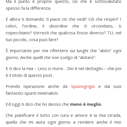
Ma il punto è proprio questo, ciò che è sottovalutato
spesso fa la differenza.
E allora ti domando: ti piace ciò che vedi? Ciò che respiri? I
colori, l’ordine, il disordine che ti circondano, ti
rispecchiano? Vorresti che qualcosa fosse diverso? TU, nel
tuo piccolo, cosa puoi fare?
È importante per me riflettere sui luoghi che “abito” ogni
giorno. Anche quelli che non scelgo di “abitare”.
E ti dico la mia – Less is more… Dio è nel dettaglio – che poi
è il titolo di questo post.
Prendo ispirazione anche da
Spaziogrigio
e dai suoi
fantastici spunti minimalisti.
Ed oggi ti dico che ho deciso che
meno è meglio
.
Che pianificare il tutto con cura e amore è la mia strada,
quella che mi aiuta ogni giorno a rendere anche il mio