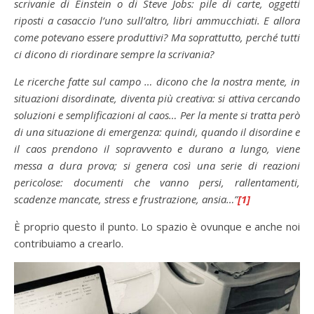
scrivanie di Einstein o di Steve Jobs: pile di carte, oggetti
riposti a casaccio l’uno sull’altro, libri ammucchiati. E allora
come potevano essere produttivi? Ma soprattutto, perché tutti
ci dicono di riordinare sempre la scrivania?
Le ricerche fatte sul campo … dicono che la nostra mente, in
situazioni disordinate, diventa più creativa: si attiva cercando
soluzioni e semplificazioni al caos… Per la mente si tratta però
di una situazione di emergenza: quindi, quando il disordine e
il caos prendono il sopravvento e durano a lungo, viene
messa a dura prova; si genera così una serie di reazioni
pericolose: documenti che vanno persi, rallentamenti,
scadenze mancate, stress e frustrazione, ansia…”
[1]
È proprio questo il punto. Lo spazio è ovunque e anche noi
contribuiamo a crearlo.