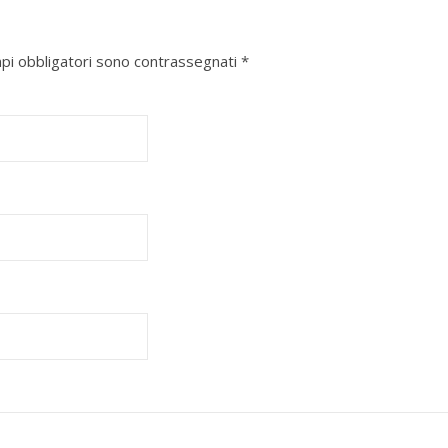
mpi obbligatori sono contrassegnati
*