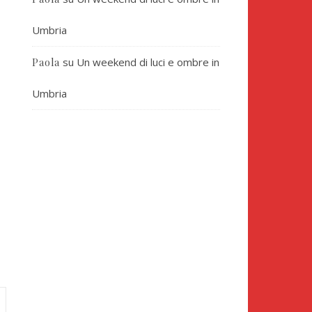
Umbria
su
Un weekend di luci e ombre in
Paola
Umbria