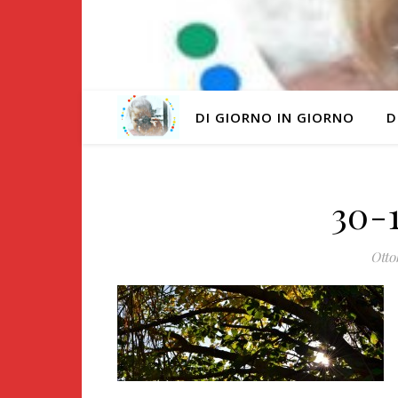
DI GIORNO IN GIORNO
D
30-
Otto