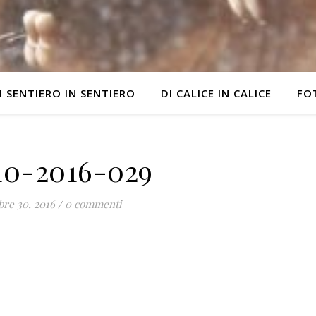
I SENTIERO IN SENTIERO
DI CALICE IN CALICE
FO
10-2016-029
bre 30, 2016
/
0 commenti