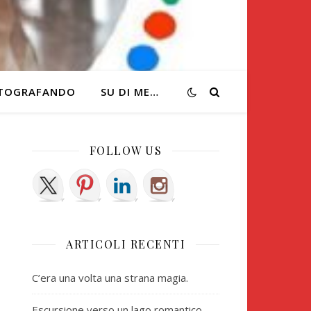
TOGRAFANDO
SU DI ME…
FOLLOW US
ARTICOLI RECENTI
C’era una volta una strana magia.
Escursione verso un lago romantico