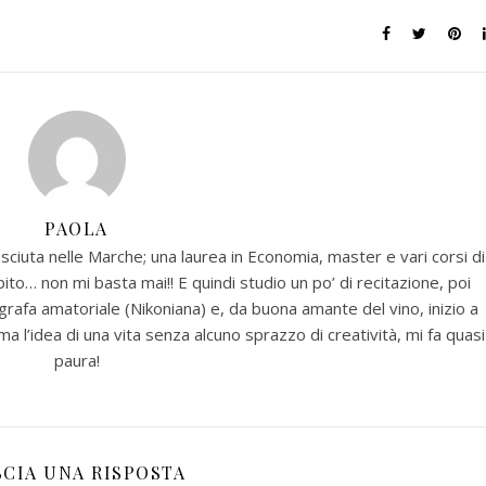
PAOLA
esciuta nelle Marche; una laurea in Economia, master e vari corsi di
o… non mi basta mai!! E quindi studio un po’ di recitazione, poi
rafa amatoriale (Nikoniana) e, da buona amante del vino, inizio a
 l’idea di una vita senza alcuno sprazzo di creatività, mi fa quasi
paura!
SCIA UNA RISPOSTA