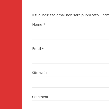
Il tuo indirizzo email non sarà pubblicato.
I ca
Nome
*
Email
*
Sito web
Commento