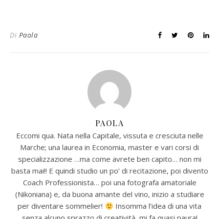
Di
Paola
PAOLA
Eccomi qua. Nata nella Capitale, vissuta e cresciuta nelle
Marche; una laurea in Economia, master e vari corsi di
specializzazione …ma come avrete ben capito… non mi
basta mai!! E quindi studio un po’ di recitazione, poi divento
Coach Professionista… poi una fotografa amatoriale
(Nikoniana) e, da buona amante del vino, inizio a studiare
per diventare sommelier!
Insomma l’idea di una vita
senza alcuno sprazzo di creatività, mi fa quasi paura!