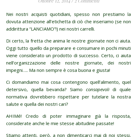
Ottobre 12, 2014
/
2 Commenti
Nei nostri acquisti quotidiani, spesso non prestiamo la
dovuta attenzione all’etichetta di ciò che inseriamo (se non
addirittura “LANCIAMO”!) nei nostri carrelli.
Di certo, la fretta che anima le nostre giornate non ci aiuta.
Oggi tutto quello da preparare e consumare in pochi minuti
viene considerato un prodotto di successo. Certo, ci aiuta
nell’organizzazione delle nostre giornate, dei nostri
impegni….. Ma non sempre è cosa buona e giusta!
Ci domandiamo mai cosa contengono quell’alimento, quel
detersivo, quella bevanda? Siamo
consapevoli
di quale
normativa dovrebbero rispettare per tutelare la nostra
salute e quella dei nostri cari?
AHIMé! Credo di poter immaginare già la risposta,
considerate anche le mie stesse abitudine passate!
Stiamo attenti, però, a non dimenticarci mai di noi stessi,