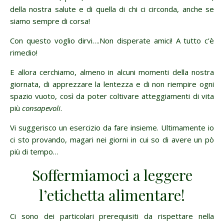
della nostra salute e di quella di chi ci circonda, anche se
siamo sempre di corsa!
Con questo voglio dirvi….Non disperate amici! A tutto c’è
rimedio!
E allora cerchiamo, almeno in alcuni momenti della nostra
giornata, di apprezzare la lentezza e di non riempire ogni
spazio vuoto, così da poter coltivare atteggiamenti di vita
più
consapevoli
.
Vi suggerisco un esercizio da fare insieme. Ultimamente io
ci sto provando, magari nei giorni in cui so di avere un pò
più di tempo…
Soffermiamoci a leggere
l’etichetta alimentare!
Ci sono dei particolari prerequisiti da rispettare nella