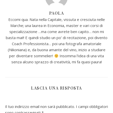
PAOLA
Eccomi qua. Nata nella Capitale, vissuta e cresciuta nelle
Marche; una laurea in Economia, master e vari corsi di
specializzazione …ma come avrete ben capito… non mi
basta mai!! E quindi studio un po’ di recitazione, poi divento
Coach Professionista… poi una fotografa amatoriale
(Nikoniana) e, da buona amante del vino, inizio a studiare
per diventare sommelier!
Insomma l’idea di una vita
senza alcuno sprazzo di creatività, mi fa quasi paura!
LASCIA UNA RISPOSTA
Il tuo indirizzo email non sarà pubblicato.
I campi obbligatori
sono contrassegnati
*