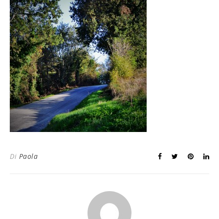
Di
Paola