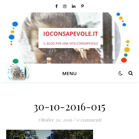
MENU
30-10-2016-015
Ottobre 30, 2016
/
0 commenti