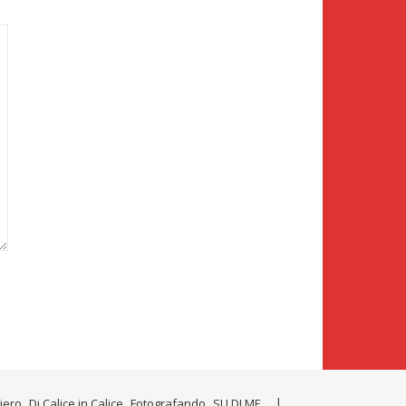
tiero
Di Calice in Calice
Fotografando
SU DI ME…