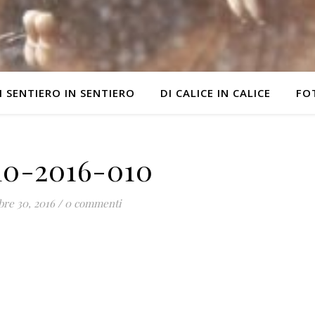
I SENTIERO IN SENTIERO
DI CALICE IN CALICE
FO
10-2016-010
bre 30, 2016
/
0 commenti