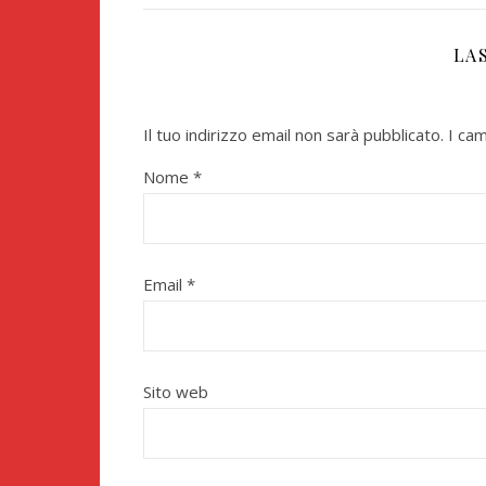
LA
Il tuo indirizzo email non sarà pubblicato.
I ca
Nome
*
Email
*
Sito web