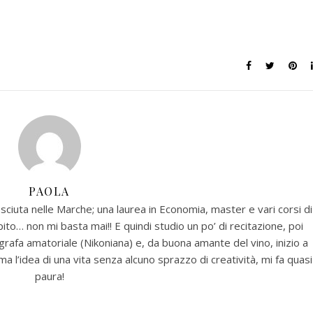
PAOLA
esciuta nelle Marche; una laurea in Economia, master e vari corsi di
o… non mi basta mai!! E quindi studio un po’ di recitazione, poi
rafa amatoriale (Nikoniana) e, da buona amante del vino, inizio a
 l’idea di una vita senza alcuno sprazzo di creatività, mi fa quasi
paura!