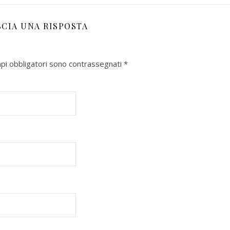
SCIA UNA RISPOSTA
mpi obbligatori sono contrassegnati
*