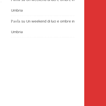
Umbria
su
Un weekend di luci e ombre in
Paola
Umbria