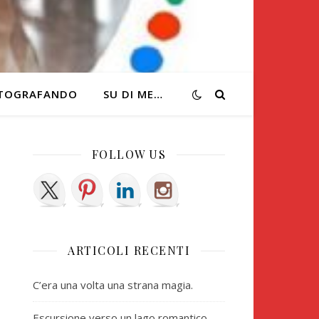
TOGRAFANDO
SU DI ME…
FOLLOW US
ARTICOLI RECENTI
C’era una volta una strana magia.
Escursione verso un lago romantico