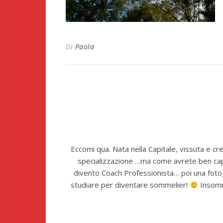
Di
Paola
Eccomi qua. Nata nella Capitale, vissuta e cr
specializzazione …ma come avrete ben capit
divento Coach Professionista… poi una fotog
studiare per diventare sommelier!
Insomma