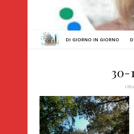
DI GIORNO IN GIORNO
D
30-
Otto