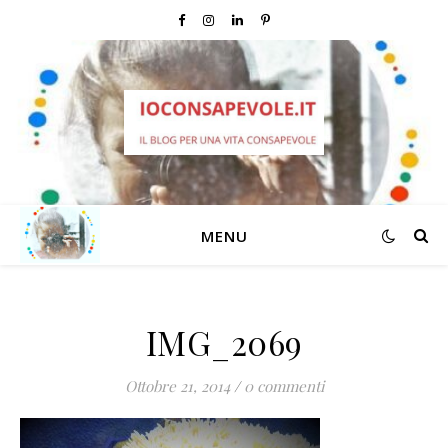
MENU
IMG_2069
Ottobre 21, 2014
/
0 commenti