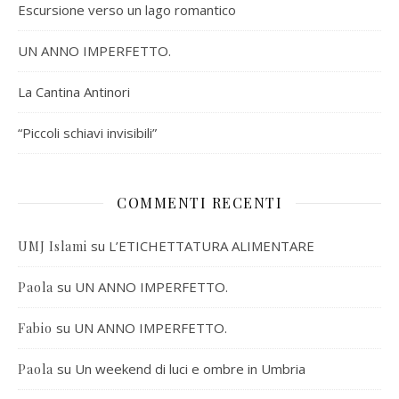
Escursione verso un lago romantico
UN ANNO IMPERFETTO.
La Cantina Antinori
“Piccoli schiavi invisibili”
COMMENTI RECENTI
su
L’ETICHETTATURA ALIMENTARE
UMJ Islami
su
UN ANNO IMPERFETTO.
Paola
su
UN ANNO IMPERFETTO.
Fabio
su
Un weekend di luci e ombre in Umbria
Paola