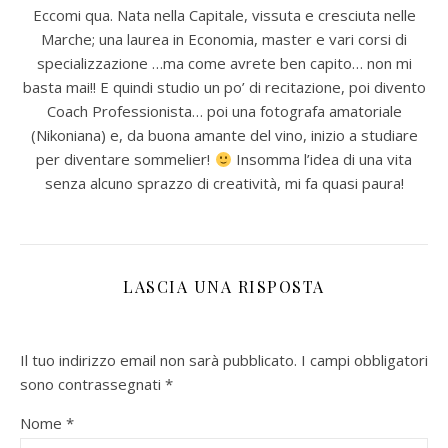
Eccomi qua. Nata nella Capitale, vissuta e cresciuta nelle
Marche; una laurea in Economia, master e vari corsi di
specializzazione …ma come avrete ben capito… non mi
basta mai!! E quindi studio un po’ di recitazione, poi divento
Coach Professionista… poi una fotografa amatoriale
(Nikoniana) e, da buona amante del vino, inizio a studiare
per diventare sommelier!
Insomma l’idea di una vita
senza alcuno sprazzo di creatività, mi fa quasi paura!
LASCIA UNA RISPOSTA
Il tuo indirizzo email non sarà pubblicato.
I campi obbligatori
sono contrassegnati
*
Nome
*