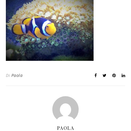
Di
Paola
PAOLA