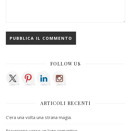
FOLLOW US
ARTICOLI RECENTI
C’era una volta una strana magia.
Escursione verso un lago romantico