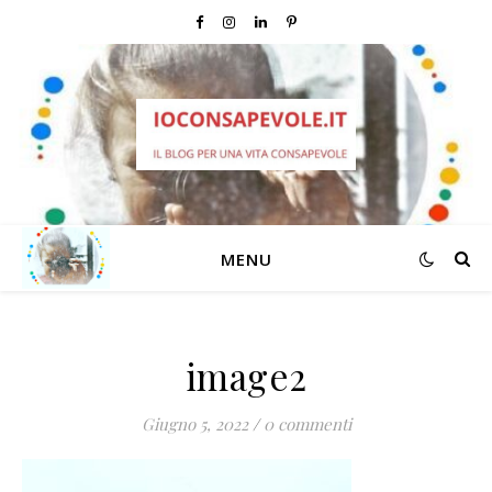
MENU
image2
Giugno 5, 2022
/
0 commenti