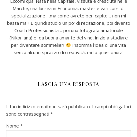
Eccomi qua. Nata nella Capitale, vissuta e cresciuta nelle
Marche; una laurea in Economia, master e vari corsi di
specializzazione …ma come avrete ben capito… non mi
basta mai!! E quindi studio un po’ di recitazione, poi divento
Coach Professionista… poi una fotografa amatoriale
(Nikoniana) e, da buona amante del vino, inizio a studiare
per diventare sommelier!
Insomma l’idea di una vita
senza alcuno sprazzo di creatività, mi fa quasi paura!
LASCIA UNA RISPOSTA
Il tuo indirizzo email non sarà pubblicato.
I campi obbligatori
sono contrassegnati
*
Nome
*