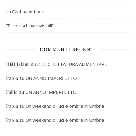
La Cantina Antinori
“Piccoli schiavi invisibili”
COMMENTI RECENTI
su
L’ETICHETTATURA ALIMENTARE
UMJ Islami
su
UN ANNO IMPERFETTO.
Paola
su
UN ANNO IMPERFETTO.
Fabio
su
Un weekend di luci e ombre in Umbria
Paola
su
Un weekend di luci e ombre in Umbria
Paola