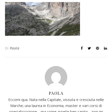
Di
Paola
PAOLA
Eccomi qua. Nata nella Capitale, vissuta e cresciuta nelle
Marche; una laurea in Economia, master e vari corsi di
specializzazione …ma come avrete ben capito… non mi