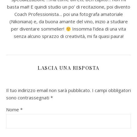
basta mai!! E quindi studio un po’ di recitazione, poi divento
Coach Professionista… poi una fotografa amatoriale
(Nikoniana) e, da buona amante del vino, inizio a studiare
per diventare sommelier!
Insomma l’idea di una vita
senza alcuno sprazzo di creatività, mi fa quasi paura!
LASCIA UNA RISPOSTA
Il tuo indirizzo email non sarà pubblicato.
I campi obbligatori
sono contrassegnati
*
Nome
*