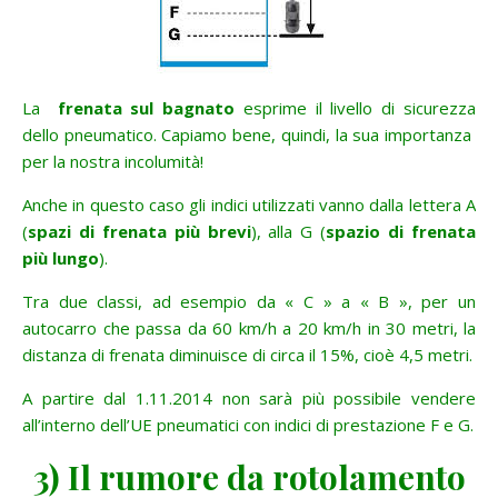
La
frenata sul bagnato
esprime il livello di sicurezza
dello pneumatico. Capiamo bene, quindi, la sua importanza
per la nostra incolumità!
Anche in questo caso gli indici utilizzati vanno dalla lettera A
(
spazi di frenata più brevi
), alla G (
spazio di frenata
più lungo
).
Tra due classi, ad esempio da « C » a « B », per un
autocarro che passa da 60 km/h a 20 km/h in 30 metri, la
distanza di frenata diminuisce di circa il 15%, cioè 4,5 metri.
A partire dal 1.11.2014 non sarà più possibile vendere
all’interno dell’UE pneumatici con indici di prestazione F e G.
3) Il rumore da rotolamento