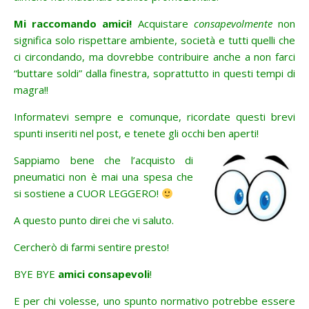
Mi raccomando amici!
Acquistare
consapevolmente
non
significa solo rispettare ambiente, società e tutti quelli che
ci circondando, ma dovrebbe contribuire anche a non farci
“buttare soldi” dalla finestra, soprattutto in questi tempi di
magra!!
Informatevi sempre e comunque, ricordate questi brevi
spunti inseriti nel post, e tenete gli occhi ben aperti!
Sappiamo bene che l’acquisto di
pneumatici non è mai una spesa che
si sostiene a CUOR LEGGERO!
A questo punto direi che vi saluto.
Cercherò di farmi sentire presto!
BYE BYE
amici consapevoli
!
E per chi volesse, uno spunto normativo potrebbe essere