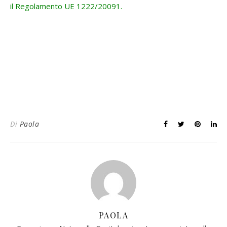
il Regolamento UE 1222/20091.
Di
Paola
PAOLA