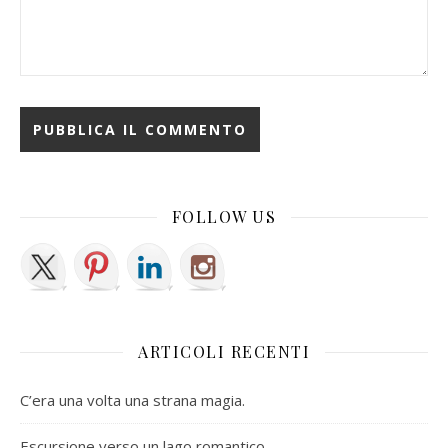
FOLLOW US
ARTICOLI RECENTI
C’era una volta una strana magia.
Escursione verso un lago romantico