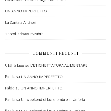
UN ANNO IMPERFETTO.
La Cantina Antinori
“Piccoli schiavi invisibili”
COMMENTI RECENTI
su
L’ETICHETTATURA ALIMENTARE
UMJ Islami
su
UN ANNO IMPERFETTO.
Paola
su
UN ANNO IMPERFETTO.
Fabio
su
Un weekend di luci e ombre in Umbria
Paola
su
Un weekend di luci e ombre in Umbria
Paola