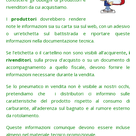
rivenditori da cui acquistiamo.
I
produttori
dovrebbero rendere
note le informazioni sia su carta sia sul web, con un adesivo
o un’etichetta sul battistrada e riportare queste
informazioni nella documentazione tecnica.
Se l’etichetta o il cartellino non sono visibili all’acquirente
, i
rivenditori
, sulla prova d’acquisto o su un documento di
accompagnamento a quello fiscale, devono fornire le
informazioni necessarie durante la vendita.
Se lo pneumatico in vendita non è visibile ai nostri occhi,
pretendiamo che i distributori ci informino sulle
caratteristiche del prodotto rispetto al consumo di
carburante, all’aderenza sul bagnato e al rumore esterno
da rotolamento.
Queste informazioni comunque devono essere incluse
almeno nel materiale tecnico promozionale.