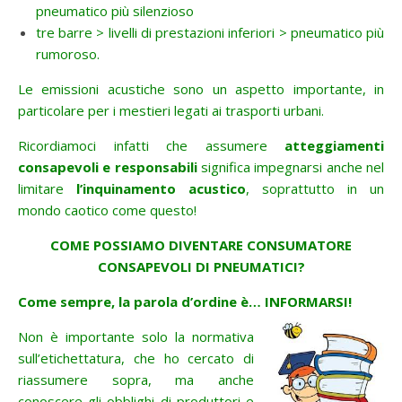
pneumatico più silenzioso
tre barre > livelli di prestazioni inferiori > pneumatico più
rumoroso.
Le emissioni acustiche sono un aspetto importante, in
particolare per i mestieri legati ai trasporti urbani.
Ricordiamoci infatti che assumere
atteggiamenti
consapevoli e responsabili
significa impegnarsi anche nel
limitare
l’inquinamento acustico
, soprattutto in un
mondo caotico come questo!
COME POSSIAMO DIVENTARE CONSUMATORE
CONSAPEVOLI DI PNEUMATICI?
Come sempre, la parola d’ordine è… INFORMARSI!
Non è importante solo la normativa
sull’etichettatura, che ho cercato di
riassumere sopra, ma anche
conoscere gli obblighi di produttori e