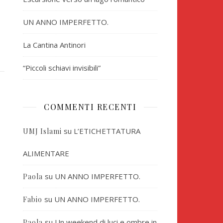
UN ANNO IMPERFETTO.
La Cantina Antinori
“Piccoli schiavi invisibili”
COMMENTI RECENTI
su
L’ETICHETTATURA
UMJ Islami
ALIMENTARE
su
UN ANNO IMPERFETTO.
Paola
su
UN ANNO IMPERFETTO.
Fabio
su
Un weekend di luci e ombre in
Paola