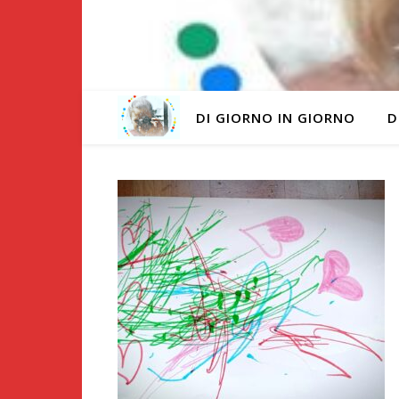
DI GIORNO IN GIORNO
D