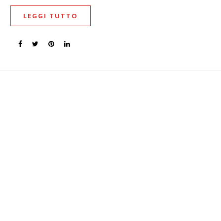
LEGGI TUTTO