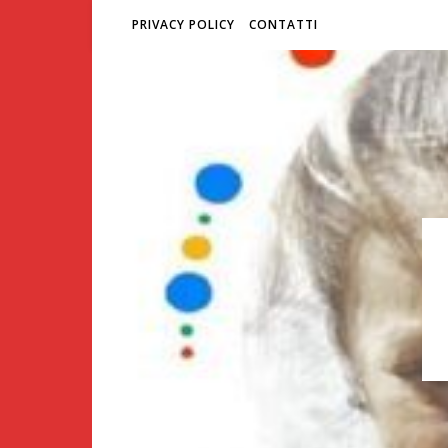
PRIVACY POLICY
CONTATTI