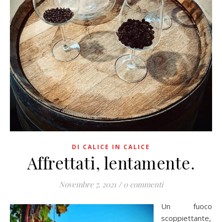
DI CALICE IN CALICE
Affrettati, lentamente.
Novembre 7, 2021
/
0 commenti
Un fuoco
scoppiettante,