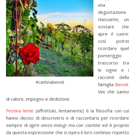
una
degustazione
rilassante, un
sostare che
apre il cuore:
così potrei
ricordare quel
pomeriggio
trascorso tra
le vigne e i
racconti della
#cantinaberioli
famiglia
Berioli
.
Vini che sanno
di calore, impegno e dedizione.
Festina lente
(affrettati, lentamente) è la filosofia con cui
hanno deciso di descriversi e di raccontarsi per ricordare
sempre di
agire senza indugi ma con cautela
: ed è proprio
da questa espressione che si ispira il loro continuo rispetto