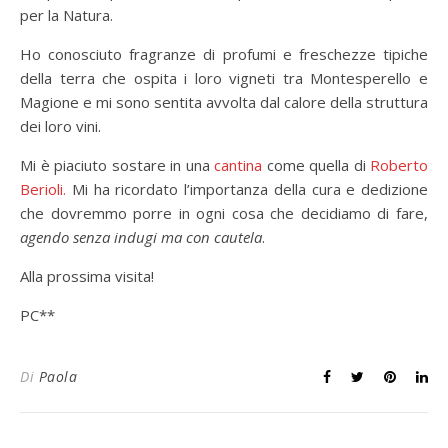
per la Natura.
Ho conosciuto fragranze di profumi e freschezze tipiche
della terra che ospita i loro vigneti tra Montesperello e
Magione e mi sono sentita avvolta dal calore della struttura
dei loro vini.
Mi è piaciuto sostare in una
cantina
come quella di
Roberto
Berioli.
Mi ha ricordato l’importanza della cura e dedizione
che dovremmo porre in ogni cosa che decidiamo di fare,
agendo senza indugi ma con cautela
.
Alla prossima visita!
PC**
Di
Paola